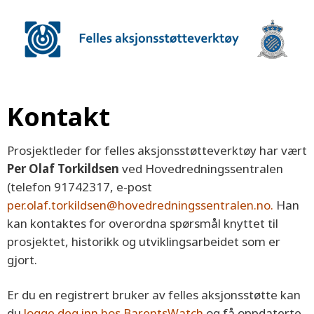
Kontakt
Prosjektleder for felles aksjonsstøtteverktøy har vært
Per Olaf Torkildsen
ved Hovedredningssentralen
(telefon 91742317, e-post
per.olaf.torkildsen@hovedredningssentralen.no.
Han
kan kontaktes for overordna spørsmål knyttet til
prosjektet, historikk og utviklingsarbeidet som er
gjort.
Er du en registrert bruker av felles aksjonsstøtte kan
du
logge deg inn hos BarentsWatch
og få oppdaterte