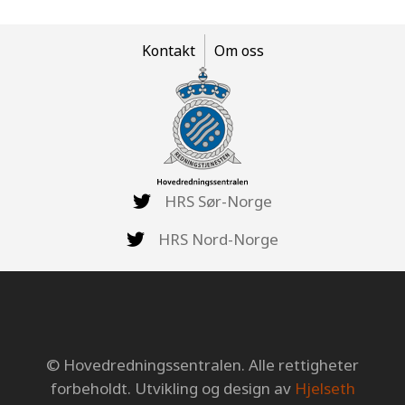
Kontakt
Om oss
HRS Sør-Norge
HRS Nord-Norge
© Hovedredningssentralen. Alle rettigheter
forbeholdt. Utvikling og design av
Hjelseth