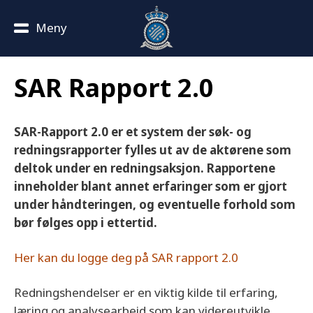
Meny
SAR Rapport 2.0
SAR-Rapport 2.0 er et system der søk- og
redningsrapporter fylles ut av de aktørene som
deltok under en redningsaksjon. Rapportene
inneholder blant annet erfaringer som er gjort
under håndteringen, og eventuelle forhold som
bør følges opp i ettertid.
Her kan du logge deg på SAR rapport 2.0
Redningshendelser er en viktig kilde til erfaring,
læring og analysearbeid som kan videreutvikle