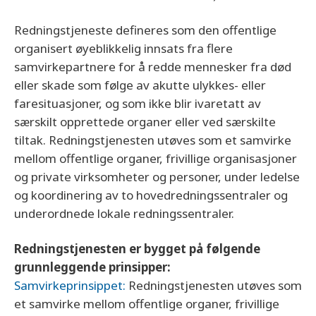
Redningstjeneste defineres som den offentlige
organisert øyeblikkelig innsats fra flere
samvirkepartnere for å redde mennesker fra død
eller skade som følge av akutte ulykkes- eller
faresituasjoner, og som ikke blir ivaretatt av
særskilt opprettede organer eller ved særskilte
tiltak. Redningstjenesten utøves som et samvirke
mellom offentlige organer, frivillige organisasjoner
og private virksomheter og personer, under ledelse
og koordinering av to hovedredningssentraler og
underordnede lokale redningssentraler.
Redningstjenesten er bygget på følgende
grunnleggende prinsipper:
Samvirkeprinsippet:
Redningstjenesten utøves som
et samvirke mellom offentlige organer, frivillige