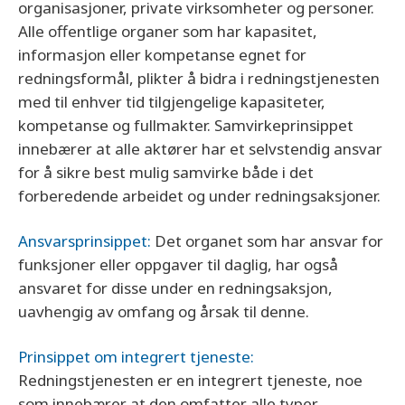
organisasjoner, private virksomheter og personer.
Alle offentlige organer som har kapasitet,
informasjon eller kompetanse egnet for
redningsformål, plikter å bidra i redningstjenesten
med til enhver tid tilgjengelige kapasiteter,
kompetanse og fullmakter. Samvirkeprinsippet
innebærer at alle aktører har et selvstendig ansvar
for å sikre best mulig samvirke både i det
forberedende arbeidet og under redningsaksjoner.
Ansvarsprinsippet:
Det organet som har ansvar for
funksjoner eller oppgaver til daglig, har også
ansvaret for disse under en redningsaksjon,
uavhengig av omfang og årsak til denne.
Prinsippet om integrert tjeneste:
Redningstjenesten er en integrert tjeneste, noe
som innebærer at den omfatter alle typer