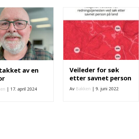
Veileder for søk
takket av en
etter savnet person
or
Av
Bakken
|
9. juni 2022
ken
|
17. april 2024