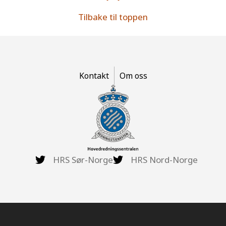
Tilbake til toppen
Kontakt
Om oss
HRS Sør-Norge
HRS Nord-Norge