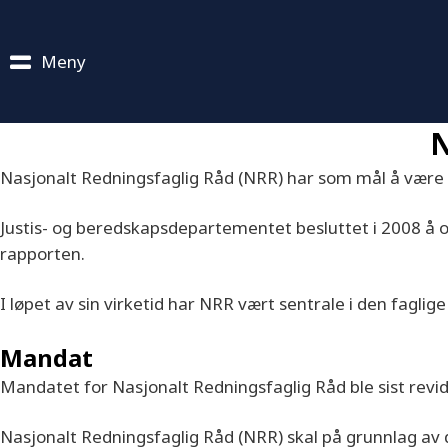
Meny
N
Nasjonalt Redningsfaglig Råd (NRR) har som mål å være 
Justis- og beredskapsdepartementet besluttet i 2008 å o
rapporten.
I løpet av sin virketid har NRR vært sentrale i den fagli
Mandat
Mandatet for Nasjonalt Redningsfaglig Råd ble sist revid
Nasjonalt Redningsfaglig Råd (NRR) skal på grunnlag av d