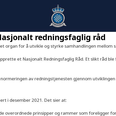
asjonalt redningsfaglig råd
et organ for å utvikle og styrke samhandlingen mellom s
pprette et Nasjonalt Redningsfaglig Råd. Et slikt råd bl
ge normeringen av redningstjenesten gjennom utviklingen a
ert i desember 2021. Det sier at:
e overordnede prinsipper og rammer som foreligger for re