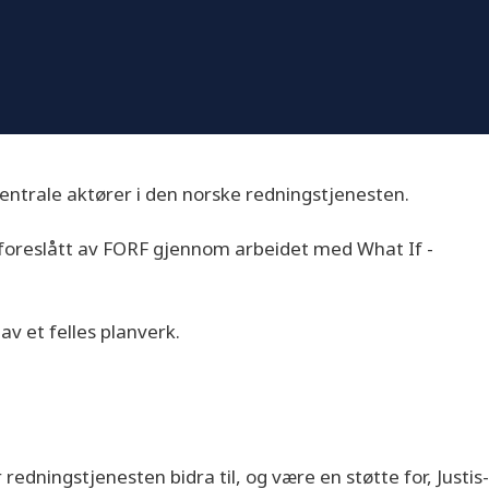
entrale aktører i den norske redningstjenesten.
e foreslått av FORF gjennom arbeidet med What If -
v et felles planverk.
dningstjenesten bidra til, og være en støtte for, Justis-