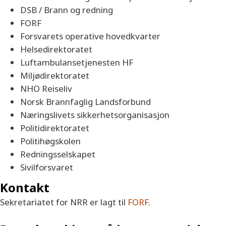
DSB / Brann og redning
FORF
Forsvarets operative hovedkvarter
Helsedirektoratet
Luftambulansetjenesten HF
Miljødirektoratet
NHO Reiseliv
Norsk Brannfaglig Landsforbund
Næringslivets sikkerhetsorganisasjon
Politidirektoratet
Politihøgskolen
Redningsselskapet
Sivilforsvaret
Kontakt
Sekretariatet for NRR er lagt til
FORF
.