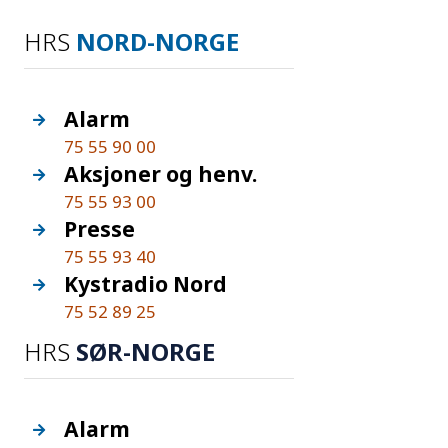
HRS
NORD-NORGE
Alarm
75 55 90 00
Aksjoner og henv.
75 55 93 00
Presse
75 55 93 40
Kystradio Nord
75 52 89 25
HRS
SØR-NORGE
Alarm