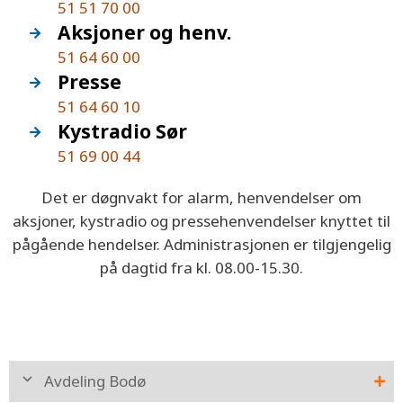
51 51 70 00
Aksjoner og henv.
51 64 60 00
Presse
51 64 60 10
Kystradio Sør
51 69 00 44
Det er døgnvakt for alarm, henvendelser om
aksjoner, kystradio og pressehenvendelser knyttet til
pågående hendelser. Administrasjonen er tilgjengelig
på dagtid fra kl. 08.00-15.30.
Avdeling Bodø