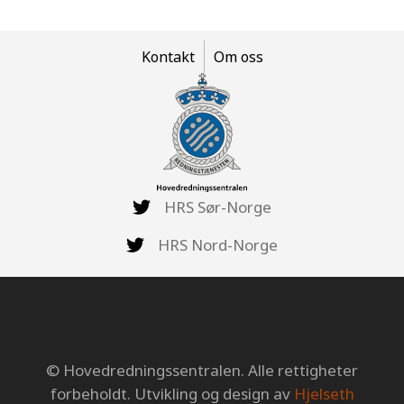
Kontakt
Om oss
HRS Sør-Norge
HRS Nord-Norge
© Hovedredningssentralen. Alle rettigheter
forbeholdt. Utvikling og design av
Hjelseth