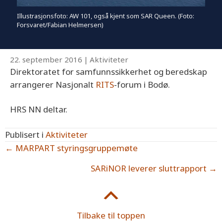
Illustrasjonsfoto: AW 101, også kjent som SAR Queen. (Foto:
Forsvaret/Fabian Helmersen)
22. september 2016
|
Aktiviteter
Direktoratet for samfunnssikkerhet og beredskap
arrangerer Nasjonalt
RITS
-forum i Bodø.
HRS NN deltar.
Publisert i
Aktiviteter
Posts
← MARPART styringsgruppemøte
navigation
SARiNOR leverer sluttrapport →
Tilbake til toppen