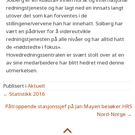
redningstjeneste og har lagt ned en innsats langt
utover det som kan forventes i de
stillingene/vervene han har innehatt. Solberg har
vært en pådriver for å videreutvikle
redningstjenesten på alle nivåer og har alltid hatt
de «nødstedte i fokus».
Hovedredningssentralen er svært stolt over at en
av sine medarbeidere har blitt hedret med denne
utmerkelsen.
Publisert i
Aktuelt
Posts
← Statistikk 2016
navigation
Påtroppende stasjonssjef på Jan Mayen besøker HRS
Nord-Norge →