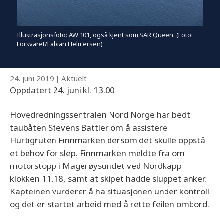
Illustrasjonsfoto: AW 101, også kjent som SAR Queen. (Foto:
Forsvaret/Fabian Helmersen)
24. juni 2019
|
Aktuelt
Oppdatert 24. juni kl. 13.00
Hovedredningssentralen Nord Norge har bedt
taubåten Stevens Battler om å assistere
Hurtigruten Finnmarken dersom det skulle oppstå
et behov for slep. Finnmarken meldte fra om
motorstopp i Magerøysundet ved Nordkapp
klokken 11.18, samt at skipet hadde sluppet anker.
Kapteinen vurderer å ha situasjonen under kontroll
og det er startet arbeid med å rette feilen ombord.