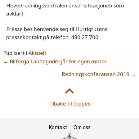
Hovedredningssentralen anser situasjonen som
avklart.
Presse bes henvende seg til Hurtigrutens
pressekontakt på telefon: 480 27 700
Publisert i
Aktuelt
Posts
← Bilferga Landegode går for egen motor
navigation
Redningskonferansen 2019 →
Tilbake til toppen
Kontakt
Om oss