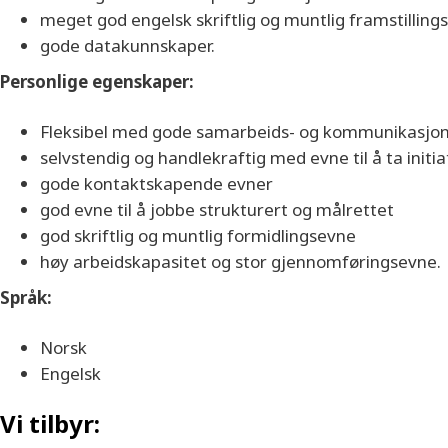
meget god engelsk skriftlig og muntlig framstilling
gode datakunnskaper.
Personlige egenskaper:
Fleksibel med gode samarbeids- og kommunikasjon
selvstendig og handlekraftig med evne til å ta initia
gode kontaktskapende evner
god evne til å jobbe strukturert og målrettet
god skriftlig og muntlig formidlingsevne
høy arbeidskapasitet og stor gjennomføringsevne.
Språk:
Norsk
Engelsk
Vi tilbyr: