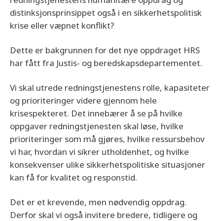
distinksjonsprinsippet også i en sikkerhetspolitisk
krise eller væpnet konflikt?
Dette er bakgrunnen for det nye oppdraget HRS
har fått fra Justis- og beredskapsdepartementet.
Vi skal utrede redningstjenestens rolle, kapasiteter
og prioriteringer videre gjennom hele
krisespekteret. Det innebærer å se på hvilke
oppgaver redningstjenesten skal løse, hvilke
prioriteringer som må gjøres, hvilke ressursbehov
vi har, hvordan vi sikrer utholdenhet, og hvilke
konsekvenser ulike sikkerhetspolitiske situasjoner
kan få for kvalitet og responstid.
Det er et krevende, men nødvendig oppdrag.
Derfor skal vi også invitere bredere, tidligere og