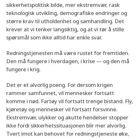
sikkerhetspolitisk bilde, mer ekstremvær, rask
teknologisk utvikling, demografiske endringer og
større krav til utholdenhet og samhandling. Det
krever at vi tenker langsiktig, og at vi tør å stille
spørsmål som ikke alltid har enkle svar.
Redningstjenesten må være rustet for fremtiden.
Den må fungere i hverdagen, i krise — og den må
fungere i krig.
Det er et alvorlig poeng. For dersom krigen
rammer samfunnet, vil mennesker fortsatt
komme i nød. Fartøy vil fortsatt trenge bistand. Fly,
kjøretøy og mennesker vil fortsatt forsvinne.
Ekstremvær, ulykker og akutte hendelser stopper
ikke fordi sikkerhetssituasjonen blir mer alvorlig.
Tvert imot kan behovet for redningstjeneste øke,