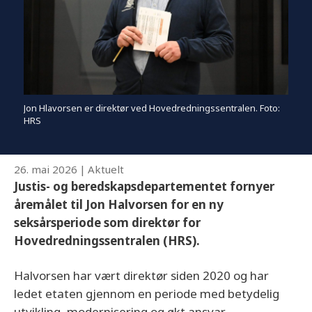
Jon Hlavorsen er direktør ved Hovedredningssentralen. Foto:
HRS
26. mai 2026
|
Aktuelt
Justis- og beredskapsdepartementet fornyer
åremålet til Jon Halvorsen for en ny
seksårsperiode som direktør for
Hovedredningssentralen (HRS).
Halvorsen har vært direktør siden 2020 og har
ledet etaten gjennom en periode med betydelig
utvikling, modernisering og økt ansvar.