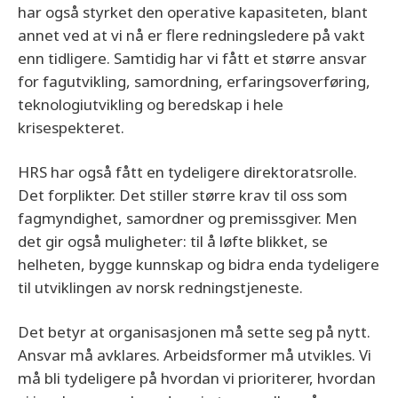
har også styrket den operative kapasiteten, blant
annet ved at vi nå er flere redningsledere på vakt
enn tidligere. Samtidig har vi fått et større ansvar
for fagutvikling, samordning, erfaringsoverføring,
teknologiutvikling og beredskap i hele
krisespekteret.
HRS har også fått en tydeligere direktoratsrolle.
Det forplikter. Det stiller større krav til oss som
fagmyndighet, samordner og premissgiver. Men
det gir også muligheter: til å løfte blikket, se
helheten, bygge kunnskap og bidra enda tydeligere
til utviklingen av norsk redningstjeneste.
Det betyr at organisasjonen må sette seg på nytt.
Ansvar må avklares. Arbeidsformer må utvikles. Vi
må bli tydeligere på hvordan vi prioriterer, hvordan