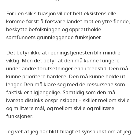
For i en slik situasjon vil det helt eksistensielle
komme først: å forsvare landet mot en ytre fiende,
beskytte befolkningen og opprettholde
samfunnets grunnleggende funksjoner.
Det betyr ikke at redningstjenesten blir mindre
viktig. Men det betyr at den må kunne fungere
under andre forutsetninger enn i fredstid. Den må
kunne prioritere hardere. Den må kunne holde ut
lenger. Den må klare seg med de ressursene som
faktisk er tilgjengelige. Samtidig som den må
ivareta distinksjonsprinsippet – skillet mellom sivile
og militære mål, og mellom sivile og militære
funksjoner.
Jeg vet at jeg har blitt tillagt et synspunkt om at jeg