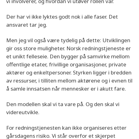
vi involverer, og hvordan vi utøver rollen vår.
Der har vi ikke lyktes godt nok i alle faser. Det
ansvaret tar jeg.
Men jeg vil også være tydelig på dette: Utviklingen
gir oss store muligheter. Norsk redningstjeneste er
et unikt felleseie. Den bygger på samvirke mellom
offentlige etater, frivillige organisasjoner, private
aktører og enkeltpersoner. Styrken ligger i bredden
av ressurser, i tilliten mellom aktørene og i evnen til
å samle innsatsen når mennesker er i akutt fare.
Den modellen skal vi ta vare på. Og den skal vi
videreutvikle.
For redningstjenesten kan ikke organiseres etter
gårsdagens risiko. Vi står overfor et skjerpet