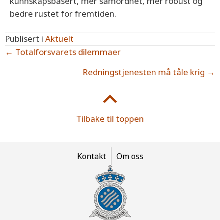
kunnskapsbasert, mer samordnet, mer robust og
bedre rustet for fremtiden.
Publisert i
Aktuelt
Posts
← Totalforsvarets dilemmaer
navigation
Redningstjenesten må tåle krig →
Tilbake til toppen
Kontakt
Om oss