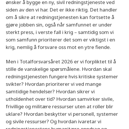
ønsker å bygge en ny, sivil redningstjeneste ved
siden av den vi har. Det er ikke riktig. Det handler
om å sikre at redningstjenesten kan fortsette å
gjøre jobben sin, også når samfunnet er under
sterkt press, i verste fall i krig – samtidig som vi
som samfunn prioriterer det som er viktigst i en
krig, nemlig å forsvare oss mot en ytre fiende.
Men i Totalforsvarsåret 2026 er vi forpliktet til å
stille de vanskelige spørsmålene. Hvordan skal
redningstjenesten fungere hvis kritiske systemer
svikter? Hvordan prioriterer vi ved mange
samtidige hendelser? Hvordan sikrer vi
utholdenhet over tid? Hvordan samvirker sivile,
frivillige og militære ressurser uten at roller blir
uklare? Hvordan beskytter vi personell, systemer
og sivile ressurser? Og hvordan ivaretar vi
redningstjenestens humanitære oppdrag og