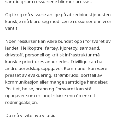
samtidig som ressursene blir mer presset.
Og i krig må vi være ærlige på at redningstjenesten
kanskje må klare seg med færre ressurser enn vi er
vant til.
Noen ressurser kan være bundet opp i forsvaret av
landet. Helikoptre, fartøy, kjøretøy, samband,
drivstoff, personell og kritisk infrastruktur må
kanskje prioriteres annerledes. Frivillige kan ha
andre beredskapsoppgaver. Kommuner kan være
presset av evakuering, strømbrudd, bortfall av
kommunikasjon eller mange samtidige hendelser.
Politiet, helse, brann og Forsvaret kan stå i
oppgaver som er langt større enn én enkelt
redningsaksjon.
Da må vi vite hva vi gjør.