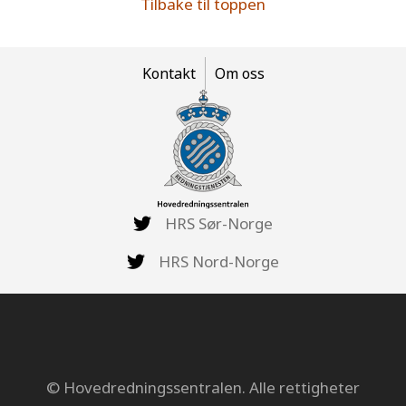
Tilbake til toppen
Kontakt
Om oss
HRS Sør-Norge
HRS Nord-Norge
© Hovedredningssentralen. Alle rettigheter