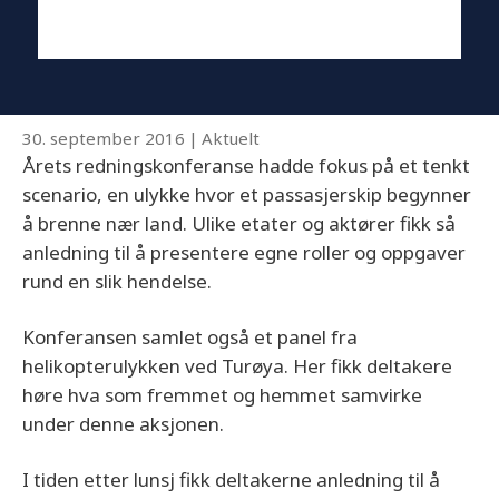
30. september 2016
|
Aktuelt
Årets redningskonferanse hadde fokus på et tenkt
scenario, en ulykke hvor et passasjerskip begynner
å brenne nær land. Ulike etater og aktører fikk så
anledning til å presentere egne roller og oppgaver
rund en slik hendelse.
Konferansen samlet også et panel fra
helikopterulykken ved Turøya. Her fikk deltakere
høre hva som fremmet og hemmet samvirke
under denne aksjonen.
I tiden etter lunsj fikk deltakerne anledning til å