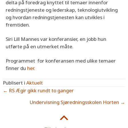
delta på foredrag knyttet til temaer innenfor
redningstjeneste og lederskap, teknologiutvikling
og hvordan redningstjenesten kan utvikles i
fremtiden.
Siri Lill Mannes var konferansier, en jobb hun
utførte på en utmerket måte.
Programmet for konferansen med ulike temaer
finner du
her.
Publisert i
Aktuelt
Posts
← RS Ægir gikk rundt to ganger
navigation
Undervisning Sjøredningsskolen Horten →