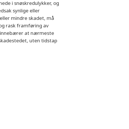
nede i snøskredulykker, og
edsak synlige eller
 eller mindre skadet, må
og rask framføring av
e innebærer at nærmeste
skadestedet, uten tidstap