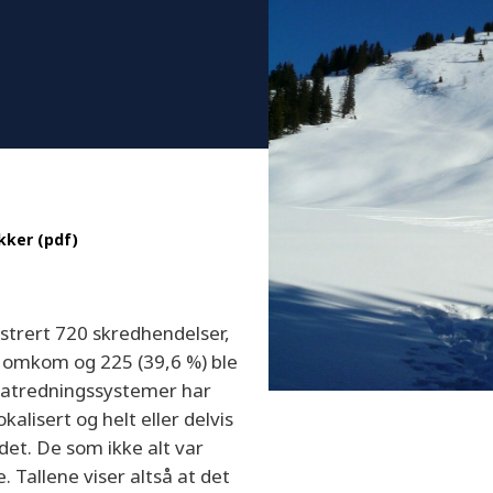
kker (pdf)
strert 720 skredhendelser,
) omkom og 225 (39,6 %) ble
eratredningssystemer har
kalisert og helt eller delvis
et. De som ikke alt var
. Tallene viser altså at det