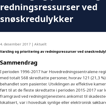
redningsressurser ved
snøskredulykker
4. desember 2017
|
Aktuelt
Varsling og prioritering av redningsressurser ved snøskreduly
Sammendrag
I perioden 1996-2017 har Hovedredningssentralene regi
med totalt 568 skredtatte personer, hvorav 121 (21,3 %
behandlet som pasienter. Utviklingen av effektive kam
ført til at de fleste skredtatte i perioden 2015-2017 var lo
framgravd ved redningstjenestens ankomst til skadested
lokalisert, var i hovedsak synlige eller elektronisk søkbare