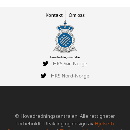
Kontakt
Om oss
HRS Sør-Norge
HRS Nord-Norge
© Hovedredningssentralen. Alle rettigheter
forbeholdt. Utvikling og design av
Hjelseth