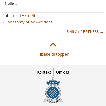
fjellet.
Publisert i
Aktuelt
Posts
← Anatomy of an Accident
navigation
Seilbåt RESTLESS →
Tilbake til toppen
Kontakt
Om oss