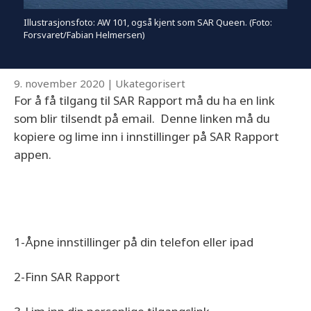
Illustrasjonsfoto: AW 101, også kjent som SAR Queen. (Foto:
Forsvaret/Fabian Helmersen)
9. november 2020
|
Ukategorisert
For å få tilgang til SAR Rapport må du ha en link
som blir tilsendt på email. Denne linken må du
kopiere og lime inn i innstillinger på SAR Rapport
appen.
1-Åpne innstillinger på din telefon eller ipad
2-Finn SAR Rapport