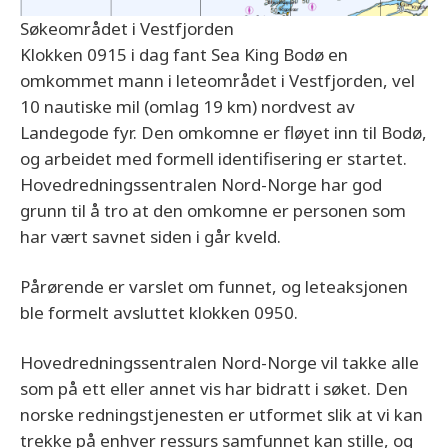
Søkeområdet i Vestfjorden
Klokken 0915 i dag fant Sea King Bodø en
omkommet mann i leteområdet i Vestfjorden, vel
10 nautiske mil (omlag 19 km) nordvest av
Landegode fyr. Den omkomne er fløyet inn til Bodø,
og arbeidet med formell identifisering er startet.
Hovedredningssentralen Nord-Norge har god
grunn til å tro at den omkomne er personen som
har vært savnet siden i går kveld.
Pårørende er varslet om funnet, og leteaksjonen
ble formelt avsluttet klokken 0950.
Hovedredningssentralen Nord-Norge vil takke alle
som på ett eller annet vis har bidratt i søket. Den
norske redningstjenesten er utformet slik at vi kan
trekke på enhver ressurs samfunnet kan stille, og