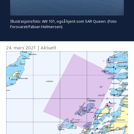
Illustrasjonsfoto: AW 101, også kjent som SAR Queen. (Foto:
Forsvaret/Fabian Helmersen)
24. mars 2021
|
Aktuelt