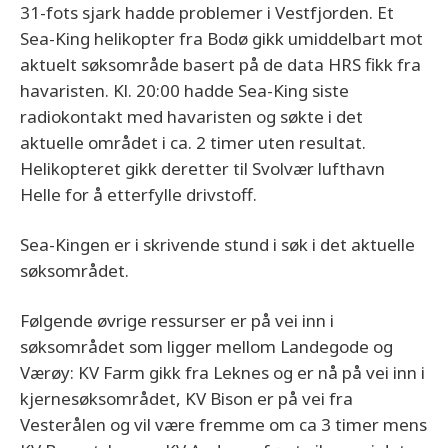
31-fots sjark hadde problemer i Vestfjorden. Et
Sea-King helikopter fra Bodø gikk umiddelbart mot
aktuelt søksområde basert på de data HRS fikk fra
havaristen. Kl. 20:00 hadde Sea-King siste
radiokontakt med havaristen og søkte i det
aktuelle området i ca. 2 timer uten resultat.
Helikopteret gikk deretter til Svolvær lufthavn
Helle for å etterfylle drivstoff.
Sea-Kingen er i skrivende stund i søk i det aktuelle
søksområdet.
Følgende øvrige ressurser er på vei inn i
søksområdet som ligger mellom Landegode og
Værøy: KV Farm gikk fra Leknes og er nå på vei inn i
kjernesøksområdet, KV Bison er på vei fra
Vesterålen og vil være fremme om ca 3 timer mens