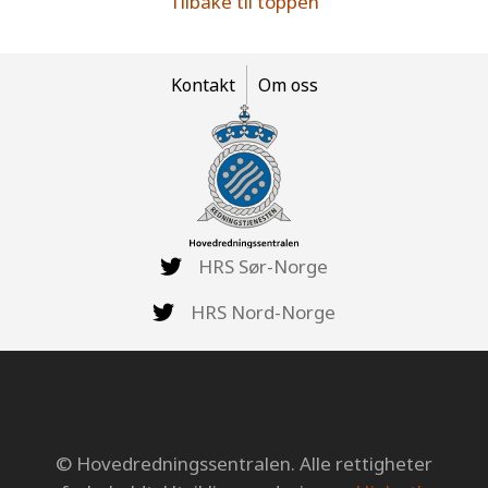
Tilbake til toppen
Kontakt
Om oss
HRS Sør-Norge
HRS Nord-Norge
© Hovedredningssentralen. Alle rettigheter