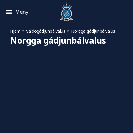
Meny
»
»
Hjem
Váldogádjunbálvalus
Norgga gádjunbálvalus
Norgga gádjunbálvalus