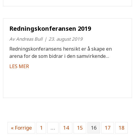
Redningskonferansen 2019
Av
Andreas Bull
|
23. august 2019
Redningskonferansens hensikt er å skape en
arena for de som bidrar i den samvirkende…
about Redningskonferansen 2019
LES MER
« Forrige
1
…
14
15
16
17
18