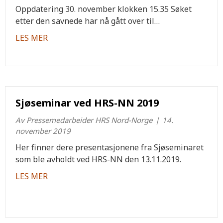
Oppdatering 30. november klokken 15.35 Søket
etter den savnede har nå gått over til…
about Oppdrettsbåt med 2 mann ombord kantr
LES MER
Sjøseminar ved HRS-NN 2019
Av
Pressemedarbeider HRS Nord-Norge
|
14.
november 2019
Her finner dere presentasjonene fra Sjøseminaret
som ble avholdt ved HRS-NN den 13.11.2019.
about Sjøseminar ved HRS-NN 2019
LES MER