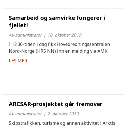
Samarbeid og samvirke fungerer i
fjellet!
Av
administrator
|
10. oktober 2019
I 12:30-tiden i dag fikk Hovedredningssentralen
Nord-Norge (HRS NN) inn en melding via AMK…
about Samarbeid og samvirke fungerer i fjellet
LES MER
ARCSAR-prosjektet går fremover
Av
administrator
|
2. oktober 2019
Skipstrafikken, turisme og annen aktivitet i Arktis